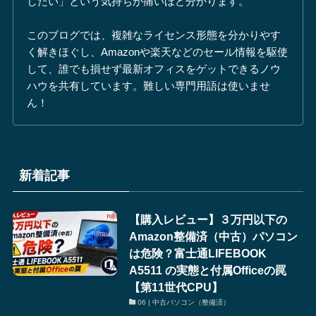
したい」という気持ちが痛いほど分かります。
このブログでは、複雑なライセンス形態を分かりやす
く解きほぐし、Amazonや楽天などのセール情報を駆使
して、誰でも損せず最新オフィスをゲットできるノウ
ハウを共有しています。難しい専門用語は使いませ
ん！
新着記事
【購入レビュー】３万円以下の
Amazon整備済（中古）パソコン
は危険？富士通LIFEBOOK
A5511 の実態と付属Officeの罠
【第11世代CPU】
06 | 中古パソコン（整備済）