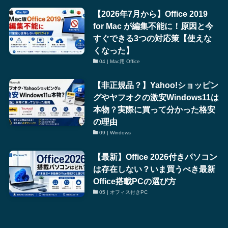
【2026年7月から】Office 2019
for Mac が編集不能に！原因と今
すぐできる3つの対応策【使えな
くなった】
04 | Mac用 Office
【非正規品？】Yahoo!ショッピン
グやヤフオクの激安Windows11は
本物？実際に買って分かった格安
の理由
09 | Windows
【最新】Office 2026付きパソコン
は存在しない？いま買うべき最新
Office搭載PCの選び方
05 | オフィス付きPC