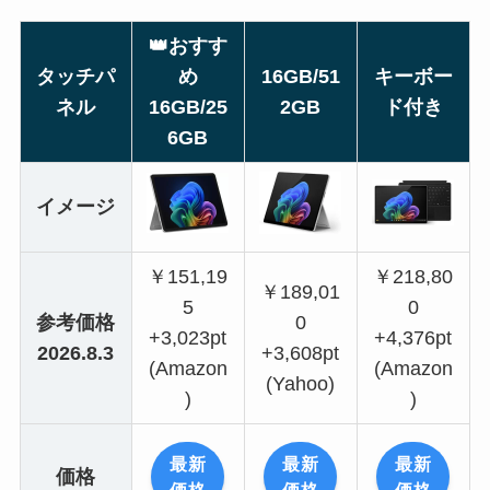
👑
おすす
タッチパ
め
16GB/51
キーボー
ネル
16GB/25
2GB
ド付き
6GB
イメージ
￥151,19
￥218,80
￥189,01
5
0
参考価格
0
+3,023pt
+4,376pt
2026.8.3
+3,608pt
(Amazon
(Amazon
(Yahoo)
)
)
最新
最新
最新
価格