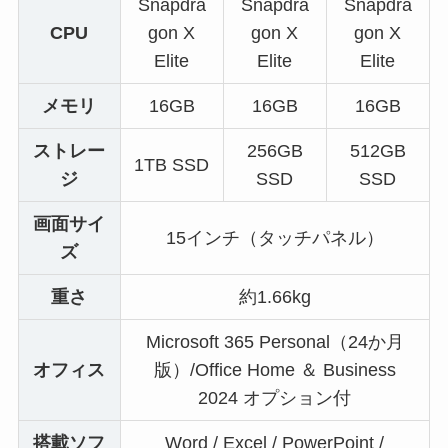
Snapdra
Snapdra
Snapdra
CPU
gon X
gon X
gon X
Elite
Elite
Elite
メモリ
16GB
16GB
16GB
ストレー
256GB
512GB
1TB SSD
ジ
SSD
SSD
画面サイ
15インチ（タッチパネル）
ズ
重さ
約1.66kg
Microsoft 365 Personal（24か月
オフィス
版）/Office Home ＆ Business
2024 オプション付
搭載ソフ
Word / Excel / PowerPoint /