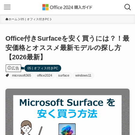
ホーム
05 | オフィス付きPC
Office付きSurfaceを安く買うには？！最
安価格とオススメ最新モデルの探し方
【2026最新】
広告
05 | オフィス付きPC
microsoft365
office2024
surface
windows11