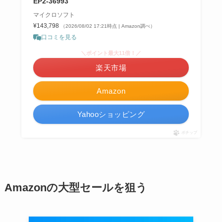
EP2-36993
マイクロソフト
¥143,798
（2026/08/02 17:21時点 | Amazon調べ）
口コミを見る
＼ポイント最大11倍！／
楽天市場
Amazon
Yahooショッピング
ポチップ
Amazonの大型セールを狙う