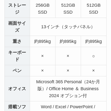
ストレー
256GB
512GB
512GB
ジ
SSD
SSD
SSD
画面サイ
13インチ（タッチパネル）
ズ
重さ
約895kg
約895kg
約895kg
キーボー
×
×
○
ド
ペン
×
×
×
Microsoft 365 Personal（24か月
オフィス
版）/ Office Home ＆ Business
2024 オプション付
搭載ソフ
Word / Excel / PowerPoint /