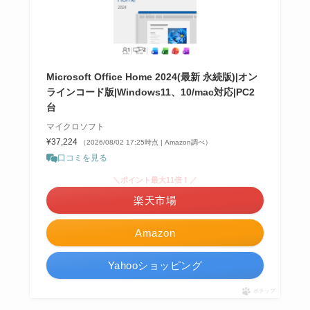
Microsoft Office Home 2024(最新 永続版)|オン
ラインコード版|Windows11、10/mac対応|PC2
台
マイクロソフト
¥37,224
（2026/08/02 17:25時点 | Amazon調べ）
口コミを見る
＼ポイント最大11倍！／
楽天市場
Amazon
Yahooショッピング
ポチップ