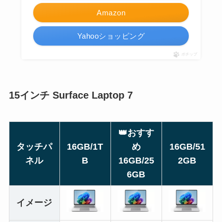
Amazon
Yahooショッピング
ポチップ
15インチ Surface Laptop 7
👑
おすす
タッチパ
16GB/1T
め
16GB/51
ネル
B
16GB/25
2GB
6GB
イメージ