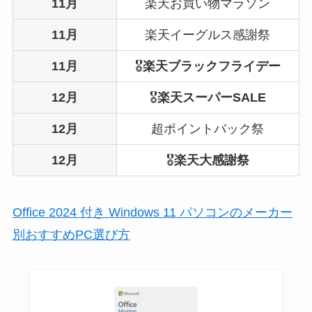
11月
楽天お買い物マラソン
11月
楽天イーグルス感謝祭
11月
🎖️
楽天ブラックフライデー
12月
🎖️
楽天スーパーSALE
12月
超ポイントバック祭
12月
🎖️
楽天大感謝祭
Office 2024 付き Windows 11 パソコンのメーカー
別おすすめPC選び方