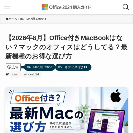
ホーム
04 | Mac用 Office
【2026年8月】Office付きMacBookはな
い？マックのオフィスはどうしてる？最
新機種のお得な選び方
広告
04 | Mac用 Office
05 | オフィス付きPC
mac
office2024