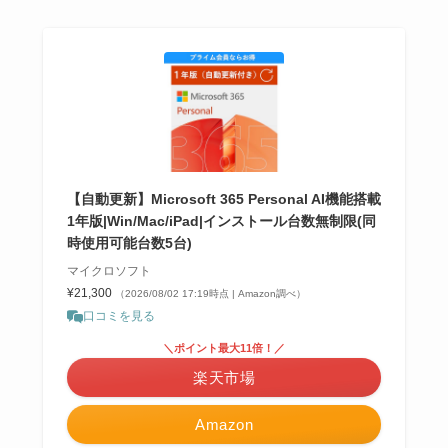
【自動更新】Microsoft 365 Personal AI機能搭載
1年版|Win/Mac/iPad|インストール台数無制限(同
時使用可能台数5台)
マイクロソフト
¥21,300
（2026/08/02 17:19時点 | Amazon調べ）
口コミを見る
＼ポイント最大11倍！／
楽天市場
Amazon