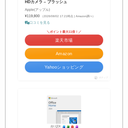
HDカメラ – ブラッシュ
Apple(アップル)
¥119,800
（2026/08/02 17:21時点 | Amazon調べ）
口コミを見る
＼ポイント最大11倍！／
楽天市場
Amazon
Yahooショッピング
ポチップ