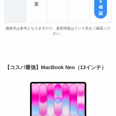
を
業
確
認
価格等は参考となりますので、最新情報はリンク先をご確認くだ
さい。
【コスパ最強】MacBook Neo（13インチ）