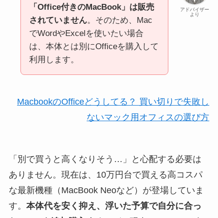
「Office付きのMacBook」は販売
アドバイザー
より
されていません
。そのため、Mac
でWordやExcelを使いたい場合
は、本体とは別にOfficeを購入して
利用します。
MacbookのOfficeどうしてる？ 買い切りで失敗し
ないマック用オフィスの選び方
「別で買うと高くなりそう…」と心配する必要は
ありません。現在は、10万円台で買える高コスパ
な最新機種（MacBook Neoなど）が登場していま
す。
本体代を安く抑え、浮いた予算で自分に合っ