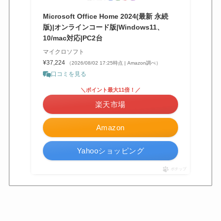
Microsoft Office Home 2024(最新 永続
版)|オンラインコード版|Windows11、
10/mac対応|PC2台
マイクロソフト
¥37,224
（2026/08/02 17:25時点 | Amazon調べ）
口コミを見る
＼ポイント最大11倍！／
楽天市場
Amazon
Yahooショッピング
ポチップ