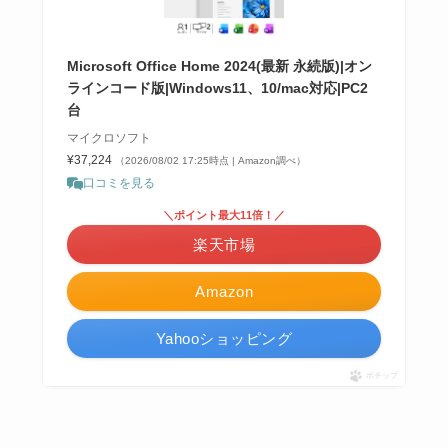
Microsoft Office Home 2024(最新 永続版)|オン
ラインコード版|Windows11、10/mac対応|PC2
台
マイクロソフト
¥37,224
（2026/08/02 17:25時点 | Amazon調べ）
口コミを見る
＼ポイント最大11倍！／
楽天市場
Amazon
Yahooショッピング
ポチップ