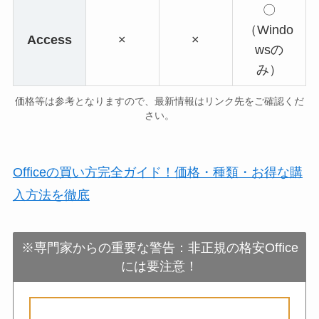
〇
（Windo
Access
×
×
wsの
み）
価格等は参考となりますので、最新情報はリンク先をご確認くだ
さい。
Officeの買い方完全ガイド！価格・種類・お得な購
入方法を徹底
※専門家からの重要な警告：非正規の格安Office
には要注意！