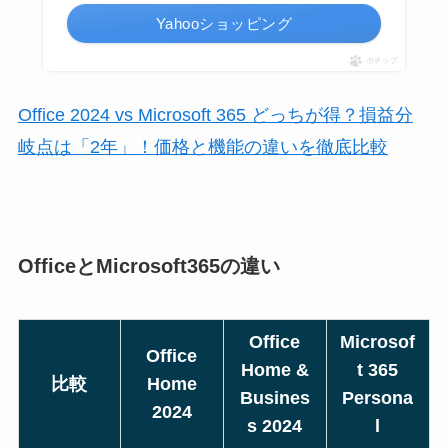
Yahooショッピング
ポチップ
Office 2024 vs Microsoft 365 どっちが得？損益分
岐点は「2年」！価格と機能の違いを徹底比較
OfficeとMicrosoft365の違い
Office
Microsof
Office
Home &
t 365
比較
Home
Busines
Persona
2024
s 2024
l