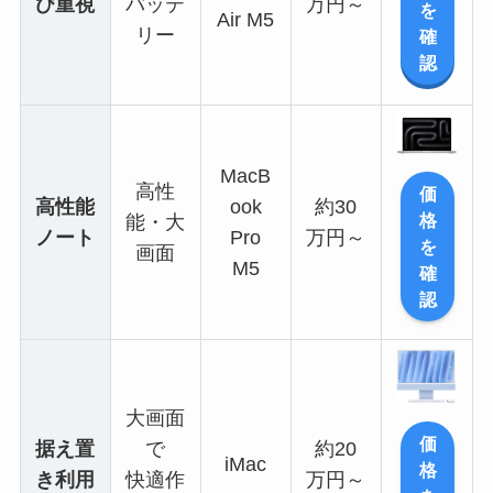
び重視
バッテ
万円～
を
Air M5
リー
確
認
MacB
高性
価
高性能
ook
約30
格
能・大
ノート
Pro
万円～
を
画面
M5
確
認
大画面
価
据え置
で
約20
iMac
格
き利用
快適作
万円～