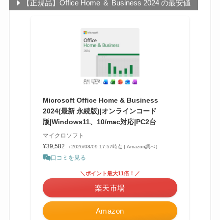
【正規品】Office Home ＆ Business 2024 の最安値
Microsoft Office Home & Business
2024(最新 永続版)|オンラインコード
版|Windows11、10/mac対応|PC2台
マイクロソフト
¥39,582
（2026/08/09 17:57時点 | Amazon調べ）
口コミを見る
＼ポイント最大11倍！／
楽天市場
Amazon