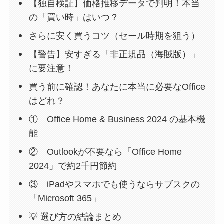
【独自検証】価格推移データで判明！本当
の「買い時」はいつ？
さらに安く買うコツ（セール時期を狙う）
【警告】安すぎる「非正規品（海賊版）」
に要注意！
買う前に確認！あなたに本当に必要なOffice
はどれ？
① Office Home & Business 2024 の基本機
能
② Outlookが不要なら「Office Home
2024」で約2千円節約
③ iPadやスマホでも使うならサブスクの
「Microsoft 365」
💡 選び方の結論まとめ