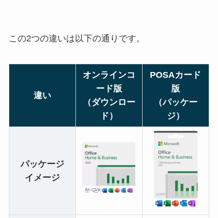
この2つの違いは以下の通りです。
オンラインコ
POSAカード
ード版
版
違い
（ダウンロー
（パッケー
ド）
ジ）
パッケージ
イメージ