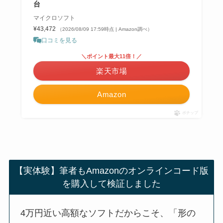
台
マイクロソフト
¥43,472
（2026/08/09 17:59時点 | Amazon調べ）
口コミを見る
＼ポイント最大11倍！／
楽天市場
Amazon
ポチップ
【実体験】筆者もAmazonのオンラインコード版
を購入して検証しました
4万円近い高額なソフトだからこそ、「形の