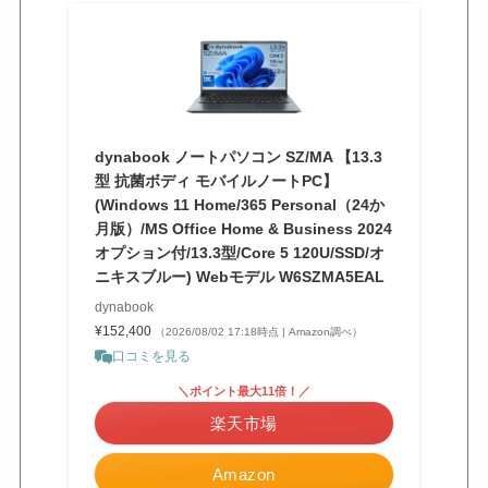
dynabook ノートパソコン SZ/MA 【13.3
型 抗菌ボディ モバイルノートPC】
(Windows 11 Home/365 Personal（24か
月版）/MS Office Home & Business 2024
オプション付/13.3型/Core 5 120U/SSD/オ
ニキスブルー) Webモデル W6SZMA5EAL
dynabook
¥152,400
（2026/08/02 17:18時点 | Amazon調べ）
口コミを見る
＼ポイント最大11倍！／
楽天市場
Amazon