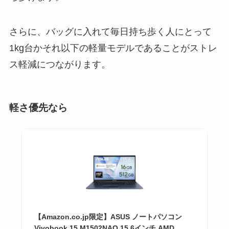
さらに、バッグに入れて毎日持ち歩く人にとって
1kg台かそれ以下の軽量モデルであることがストレ
ス軽減につながります。
軽さ優先なら
【Amazon.co.jp限定】ASUS ノートパソコン
Vivobook 15 M1502NAQ 15.6インチ AMD