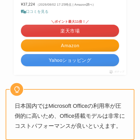
¥37,224
（2026/08/02 17:25時点 | Amazon調べ）
口コミを見る
＼ポイント最大11倍！／
楽天市場
Amazon
Yahooショッピング
ポチップ
日本国内ではMicrosoft Officeの利用率が圧
倒的に高いため、Office搭載モデルは非常に
コストパフォーマンスが良いといえます。