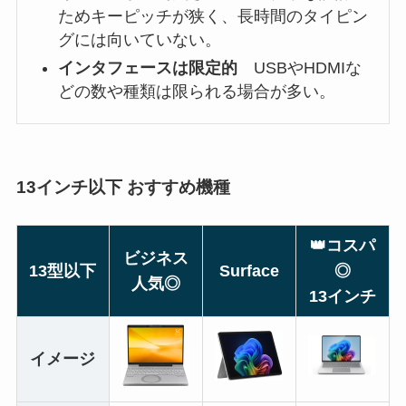
ためキーピッチが狭く、長時間のタイピン
グには向いていない。
インタフェースは限定的
USBやHDMIな
どの数や種類は限られる場合が多い。
13インチ以下 おすすめ機種
👑コスパ
ビジネス
13型以下
Surface
◎
人気◎
13インチ
イメージ