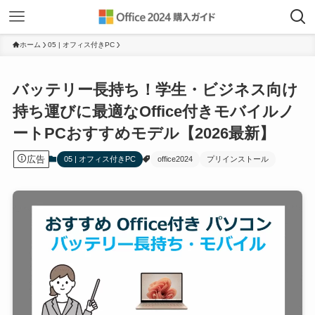
ホーム
05 | オフィス付きPC
バッテリー長持ち！学生・ビジネス向け
持ち運びに最適なOffice付きモバイルノ
ートPCおすすめモデル【2026最新】
広告
05 | オフィス付きPC
office2024
プリインストール