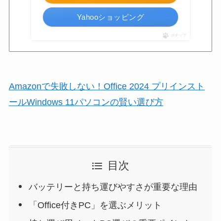
Yahooショッピング
ポチップ
Amazonで失敗しない！Office 2024 プリインスト
ールWindows 11パソコンの賢い選び方
目次
バッテリーと持ち運びやすさが重要な理由
「Office付きPC」を選ぶメリット