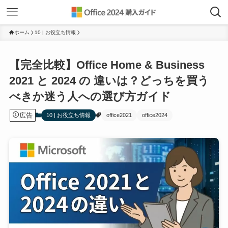
ホーム
10 | お役立ち情報
【完全比較】Office Home & Business
2021 と 2024 の 違いは？どっちを買う
べきか迷う人への選び方ガイド
広告
10 | お役立ち情報
office2021
office2024