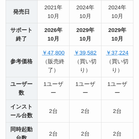
2021年
2024年
2024年
発売日
10月
10月
10月
サポート
2026年
2029年
2029年
終了
10月
10月
10月
￥47,800
￥39,582
￥37,224
参考価格
（販売終
（買い切
（買い切
了）
り）
り）
ユーザー
1ユーザ
1ユーザ
1ユーザ
数
ー
ー
ー
インスト
2台
2台
2台
ール台数
同時起動
2台
2台
2台
台数