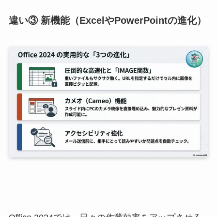
違い③ 新機能（ExcelやPowerPointの進化）