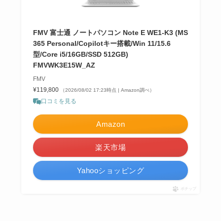
FMV 富士通 ノートパソコン Note E WE1-K3 (MS
365 Personal/Copilotキー搭載/Win 11/15.6
型/Core i5/16GB/SSD 512GB)
FMVWK3E15W_AZ
FMV
¥119,800
（2026/08/02 17:23時点 | Amazon調べ）
口コミを見る
Amazon
楽天市場
Yahooショッピング
ポチップ