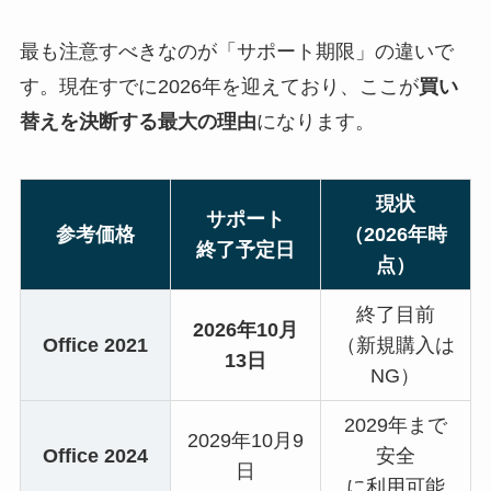
最も注意すべきなのが「サポート期限」の違いで
す。現在すでに2026年を迎えており、ここが
買い
替えを決断する最大の理由
になります。
現状
サポート
参考価格
（2026年時
終了予定日
点）
終了目前
2026年10月
Office 2021
（新規購入は
13日
NG）
2029年まで
2029年10月9
Office 2024
安全
日
に利用可能