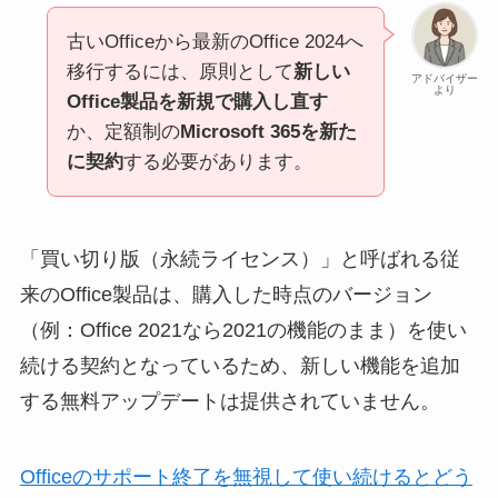
古いOfficeから最新のOffice 2024へ
移行するには、原則として
新しい
アドバイザー
より
Office製品を新規で購入し直す
か、定額制の
Microsoft 365を新た
に契約
する必要があります。
「買い切り版（永続ライセンス）」と呼ばれる従
来のOffice製品は、購入した時点のバージョン
（例：Office 2021なら2021の機能のまま）を使い
続ける契約となっているため、新しい機能を追加
する無料アップデートは提供されていません。
Officeのサポート終了を無視して使い続けるとどう