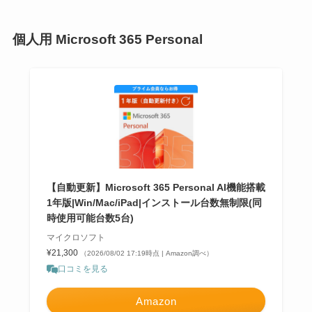
個人用 Microsoft 365 Personal
【自動更新】Microsoft 365 Personal AI機能搭載
1年版|Win/Mac/iPad|インストール台数無制限(同
時使用可能台数5台)
マイクロソフト
¥21,300
（2026/08/02 17:19時点 | Amazon調べ）
口コミを見る
Amazon