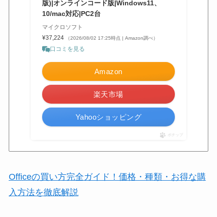
版)|オンラインコード版|Windows11、
10/mac対応|PC2台
マイクロソフト
¥37,224
（2026/08/02 17:25時点 | Amazon調べ）
口コミを見る
Amazon
楽天市場
Yahooショッピング
ポチップ
Officeの買い方完全ガイド！価格・種類・お得な購
入方法を徹底解説