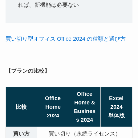
れば、新機能は必要ない
買い切り型オフィス Office 2024 の種類と選び方
【プランの比較】
Office
Office
Excel
Home &
比較
Home
2024
Busines
2024
単体版
s 2024
買い方
買い切り（永続ライセンス）