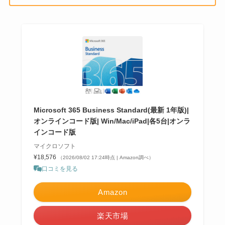
Microsoft 365 Business Standard(最新 1年版)|
オンラインコード版| Win/Mac/iPad|各5台|オンラ
インコード版
マイクロソフト
¥18,576
（2026/08/02 17:24時点 | Amazon調べ）
口コミを見る
Amazon
楽天市場