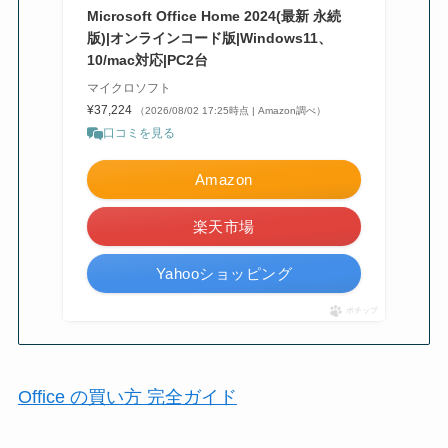
Microsoft Office Home 2024(最新 永続
版)|オンラインコード版|Windows11、
10/mac対応|PC2台
マイクロソフト
¥37,224
（2026/08/02 17:25時点 | Amazon調べ）
口コミを見る
Amazon
楽天市場
Yahooショッピング
ポチップ
Office の買い方 完全ガイド