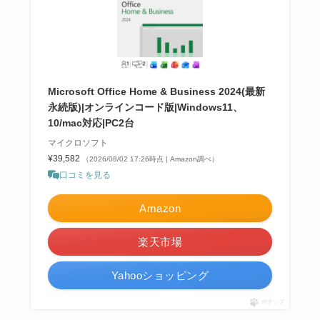
Microsoft Office Home & Business 2024(最新
永続版)|オンラインコード版|Windows11、
10/mac対応|PC2台
マイクロソフト
¥39,582
（2026/08/02 17:26時点 | Amazon調べ）
口コミを見る
Amazon
楽天市場
Yahooショッピング
ポチップ