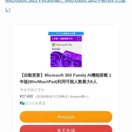
Microsoft 365 PersonalとMicrosoft 365 Family の違
い
【自動更新】Microsoft 365 Family AI機能搭載 1
年版|Win/Mac/iPad|利用可能人数最大6人
マイクロソフト
¥27,400
（2026/08/02 17:26時点 | Amazon調べ）
口コミを見る
Amazon
楽天市場