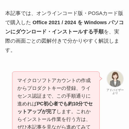
本記事では、オンラインコード版・POSAカード版
で購入した
Office 2021 / 2024 を Windows パソコ
ンにダウンロード・インストールする手順
を、実
際の画面ごとの図解付きで分かりやすく解説しま
す。
マイクロソフトアカウントの作成
からプロダクトキーの登録、ライ
アドバイザー
より
センス認証まで、この手順通りに
進めれば
PC初心者でも約10分でセ
ットアップが完了
します。これか
らインストール作業を行う方は、
ぜひ本記事を見ながら進めてみて