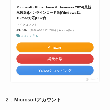
Microsoft Office Home & Business 2024(最新
永続版)|オンラインコード版|Windows11、
10/mac対応|PC2台
マイクロソフト
¥39,582
（2026/08/02 17:26時点 | Amazon調べ）
口コミを見る
Amazon
楽天市場
Yahooショッピング
ポチップ
２．Microsoftアカウント