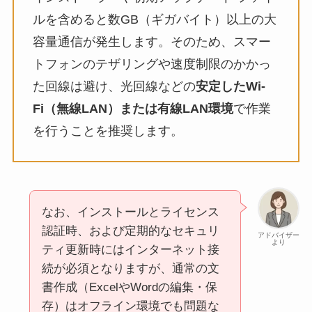
ルを含めると数GB（ギガバイト）以上の大
容量通信が発生します。そのため、スマー
トフォンのテザリングや速度制限のかかっ
た回線は避け、光回線などの
安定したWi-
Fi（無線LAN）または有線LAN環境
で作業
を行うことを推奨します。
なお、インストールとライセンス
認証時、および定期的なセキュリ
アドバイザー
より
ティ更新時にはインターネット接
続が必須となりますが、通常の文
書作成（ExcelやWordの編集・保
存）はオフライン環境でも問題な