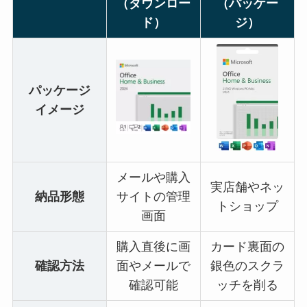
（ダウンロー
（パッケー
ド）
ジ）
パッケージ
イメージ
メールや購入
実店舗やネッ
納品形態
サイトの管理
トショップ
画面
購入直後に画
カード裏面の
確認方法
面やメールで
銀色のスクラ
確認可能
ッチを削る