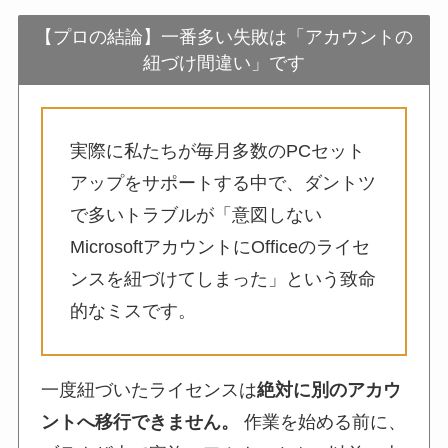
【プロの結論】一番多い失敗は「アカウントの
紐づけ間違い」です
実際に私たちが毎月多数のPCセット
アップをサポートする中で、ダントツ
で多いトラブルが「意図しない
MicrosoftアカウントにOfficeのライセ
ンスを紐づけてしまった」という致命
的なミスです。
一度紐づいたライセンスは
絶対に別のアカウ
ントへ移行できません。
作業を始める前に、