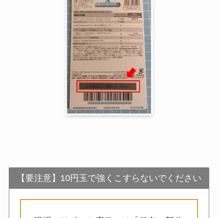
【要注意】10円玉で強くこすらないでください