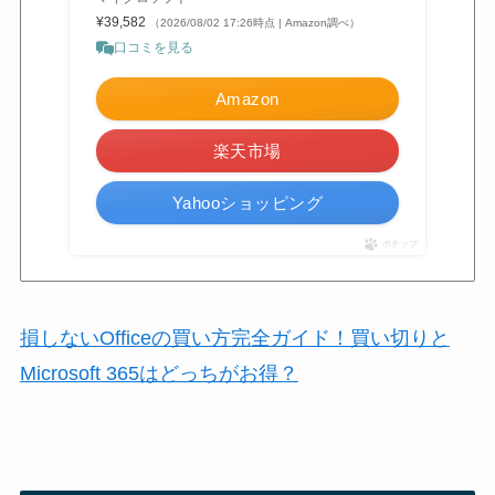
¥39,582
（2026/08/02 17:26時点 | Amazon調べ）
口コミを見る
Amazon
楽天市場
Yahooショッピング
ポチップ
損しないOfficeの買い方完全ガイド！買い切りと
Microsoft 365はどっちがお得？